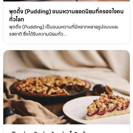
พุดดิ้ง (Pudding) ขนมหวานยอดนิยมที่ครองใจคน
ทั่วโลก
พุดดิ้ง (Pudding) เป็นขนมหวานที่มีหลากหลายรูปแบบและ
รสชาติ ซึ่งได้รับความนิยมทั่ว...