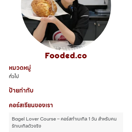
Fooded.co
หมวดหมู่
ทั่วไป
ป้ายกำกับ
คอร์สเรียนของเรา
Bagel Lover Course – คอร์สทำเบเกิล 1 วัน สำหรับคน
รักเบเกิลตัวจริง