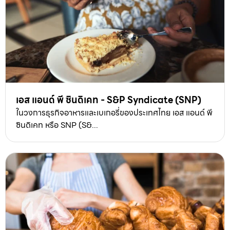
เอส แอนด์ พี ซินดิเคท - S&P Syndicate (SNP)
ในวงการธุรกิจอาหารและเบเกอรี่ของประเทศไทย เอส แอนด์ พี
ซินดิเคท หรือ SNP (S&...