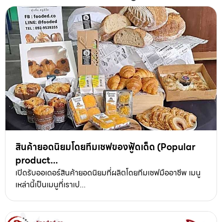
สินค้ายอดนิยมโดยทีมเชฟของฟู้ดเด็ด (Popular
product...
เปิดรับออเดอร์สินค้ายอดนิยมที่ผลิตโดยทีมเชฟมืออาชีพ เมนู
เหล่านี้เป็นเมนูที่เราเป...