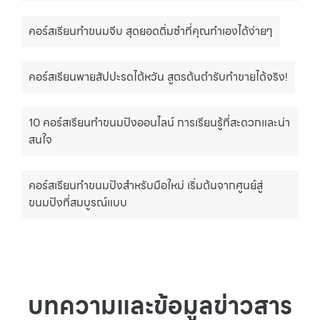
คอร์สเรียนทำขนมจีบ สุดยอดติ่มซำที่คุณทำเองได้ง่ายๆ
คอร์สเรียนพายสัปปะรดไต้หวัน สูตรต้นตำรับทำขายได้จริง!
10 คอร์สเรียนทำขนมปังออนไลน์ การเรียนรู้ที่สะดวกและน่า
สนใจ
คอร์สเรียนทำขนมปังสำหรับมือใหม่ เริ่มต้นจากศูนย์สู่
ขนมปังที่สมบูรณ์แบบ
บทความและข้อมูลข่าวสาร