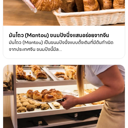
มันโถว (Mantou) ขนมปังนึ่งแสนอร่อยจากจีน
มันโถว (Mantou) เป็นขนมปังนึ่งแบบดั้งเดิมที่มีต้นกำเนิด
จากประเทศจีน ขนมปังนี้มีล...