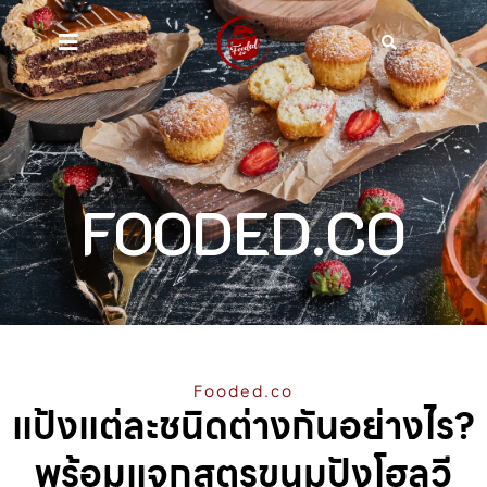
FOODED.CO
Fooded.co
แป้งแต่ละชนิดต่างกันอย่างไร?
พร้อมแจกสูตรขนมปังโฮลวี