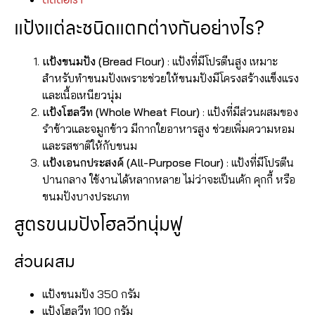
แป้งแต่ละชนิดแตกต่างกันอย่างไร?
แป้งขนมปัง (Bread Flour)
: แป้งที่มีโปรตีนสูง เหมาะ
สำหรับทำขนมปังเพราะช่วยให้ขนมปังมีโครงสร้างแข็งแรง
และเนื้อเหนียวนุ่ม
แป้งโฮลวีท (Whole Wheat Flour)
: แป้งที่มีส่วนผสมของ
รำข้าวและจมูกข้าว มีกากใยอาหารสูง ช่วยเพิ่มความหอม
และรสชาติให้กับขนม
แป้งเอนกประสงค์ (All-Purpose Flour)
: แป้งที่มีโปรตีน
ปานกลาง ใช้งานได้หลากหลาย ไม่ว่าจะเป็นเค้ก คุกกี้ หรือ
ขนมปังบางประเภท
สูตรขนมปังโฮลวีทนุ่มฟู
ส่วนผสม
แป้งขนมปัง 350 กรัม
แป้งโฮลวีท 100 กรัม