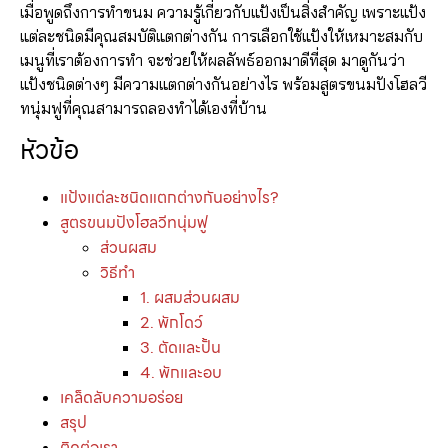
เมื่อพูดถึงการทำขนม ความรู้เกี่ยวกับแป้งเป็นสิ่งสำคัญ เพราะแป้ง
แต่ละชนิดมีคุณสมบัติแตกต่างกัน การเลือกใช้แป้งให้เหมาะสมกับ
เมนูที่เราต้องการทำ จะช่วยให้ผลลัพธ์ออกมาดีที่สุด มาดูกันว่า
แป้งชนิดต่างๆ มีความแตกต่างกันอย่างไร พร้อมสูตรขนมปังโฮลวี
ทนุ่มฟูที่คุณสามารถลองทำได้เองที่บ้าน
หัวข้อ
แป้งแต่ละชนิดแตกต่างกันอย่างไร?
สูตรขนมปังโฮลวีทนุ่มฟู
ส่วนผสม
วิธีทำ
1. ผสมส่วนผสม
2. พักโดว์
3. ตัดและปั้น
4. พักและอบ
เคล็ดลับความอร่อย
สรุป
ติดต่อเรา