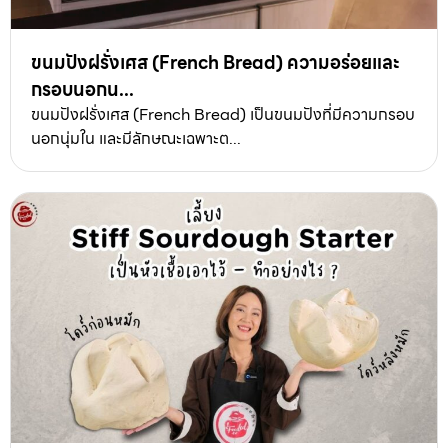
ขนมปังฝรั่งเศส (French Bread) ความอร่อยและ
กรอบนอกน...
ขนมปังฝรั่งเศส (French Bread) เป็นขนมปังที่มีความกรอบ
นอกนุ่มใน และมีลักษณะเฉพาะต...