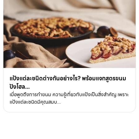
แป้งแต่ละชนิดต่างกันอย่างไร? พร้อมแจกสูตรขนม
ปังโฮล...
เมื่อพูดถึงการทำขนม ความรู้เกี่ยวกับแป้งเป็นสิ่งสำคัญ เพราะ
แป้งแต่ละชนิดมีคุณสมบ...