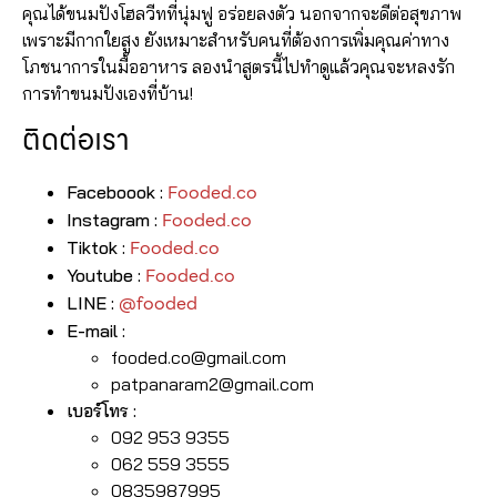
คุณได้ขนมปังโฮลวีทที่นุ่มฟู อร่อยลงตัว นอกจากจะดีต่อสุขภาพ
เพราะมีกากใยสูง ยังเหมาะสำหรับคนที่ต้องการเพิ่มคุณค่าทาง
โภชนาการในมื้ออาหาร ลองนำสูตรนี้ไปทำดูแล้วคุณจะหลงรัก
การทำขนมปังเองที่บ้าน!
ติดต่อเรา
Fooded.co
Faceboook :
Fooded.co
Instagram :
Fooded.co
Tiktok :
Fooded.co
Youtube :
@fooded
LINE :
E-mail :
fooded.co@gmail.com
patpanaram2@gmail.com
เบอร์โทร :
092 953 9355
062 559 3555⁣
0835987995