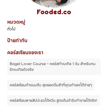
Fooded.co
หมวดหมู่
ทั่วไป
ป้ายกำกับ
คอร์สเรียนของเรา
Bagel Lover Course – คอร์สทำเบเกิล 1 วัน สำหรับคน
รักเบเกิลตัวจริง
คอร์สเรียนทำขนมจีบ สุดยอดติ่มซำที่คุณทำเองได้ง่ายๆ
คอร์สเรียนพายสัปปะรดไต้หวัน สูตรต้นตำรับทำขายได้จริง!