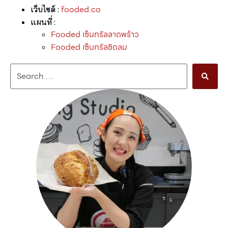
fooded.co
เว็บไซต์ :
แผนที่ :
Fooded เซ็นทรัลลาดพร้าว
Fooded เซ็นทรัลชิดลม