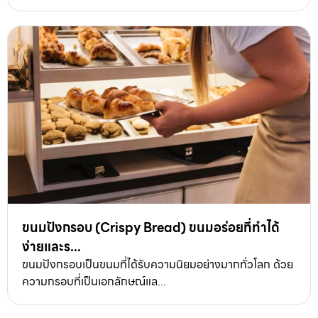
ขนมปังกรอบ (Crispy Bread) ขนมอร่อยที่ทำได้
ง่ายและร...
ขนมปังกรอบเป็นขนมที่ได้รับความนิยมอย่างมากทั่วโลก ด้วย
ความกรอบที่เป็นเอกลักษณ์แล...