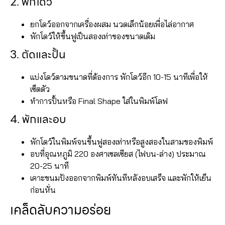
2. พักโดว์
ยกโดว์ออกจากเครื่องผสม นวดเล็กน้อยเพื่อไล่อากาศ
พักโดว์ให้ขึ้นฟูเป็นสองเท่าของขนาดเดิม
3. ตัดและปั้น
แบ่งโดว์ตามขนาดที่ต้องการ พักโดว์อีก 10-15 นาทีเพื่อให้
เซ็ตตัว
ทำการปั้นหรือ Final Shape ใส่ในพิมพ์โลฟ
4. พักและอบ
พักโดว์ในพิมพ์จนขึ้นฟูสองเท่าหรือสูงสองในสามของพิมพ์
อบที่อุณหภูมิ 220 องศาเซลเซียส (ไฟบน-ล่าง) ประมาณ
20-25 นาที
เคาะขนมปังออกจากพิมพ์ทันทีหลังอบเสร็จ และพักให้เย็น
ก่อนหั่น
เคล็ดลับความอร่อย