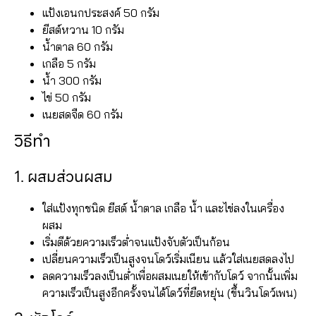
แป้งเอนกประสงค์ 50 กรัม
ยีสต์หวาน 10 กรัม
น้ำตาล 60 กรัม
เกลือ 5 กรัม
น้ำ 300 กรัม
ไข่ 50 กรัม
เนยสดจืด 60 กรัม
วิธีทำ
1. ผสมส่วนผสม
ใส่แป้งทุกชนิด ยีสต์ น้ำตาล เกลือ น้ำ และไข่ลงในเครื่อง
ผสม
เริ่มตีด้วยความเร็วต่ำจนแป้งจับตัวเป็นก้อน
เปลี่ยนความเร็วเป็นสูงจนโดว์เริ่มเนียน แล้วใส่เนยสดลงไป
ลดความเร็วลงเป็นต่ำเพื่อผสมเนยให้เข้ากับโดว์ จากนั้นเพิ่ม
ความเร็วเป็นสูงอีกครั้งจนได้โดว์ที่ยืดหยุ่น (ขึ้นวินโดว์เพน)