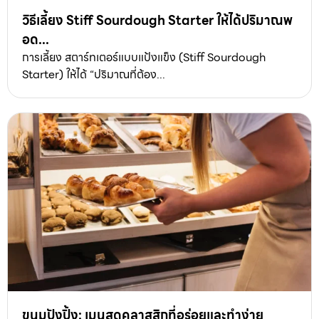
วิธีเลี้ยง Stiff Sourdough Starter ให้ได้ปริมาณพ
อด...
การเลี้ยง สตาร์ทเตอร์แบบแป้งแข็ง (Stiff Sourdough
Starter) ให้ได้ “ปริมาณที่ต้อง...
ขนมปังปิ้ง: เมนูสุดคลาสสิกที่อร่อยและทำง่าย