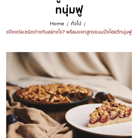
ทนุ่มฟู
Home
ทั่วไป
/
/
แป้งแต่ละชนิดต่างกันอย่างไร? พร้อมแจกสูตรขนมปังโฮลวีทนุ่มฟู