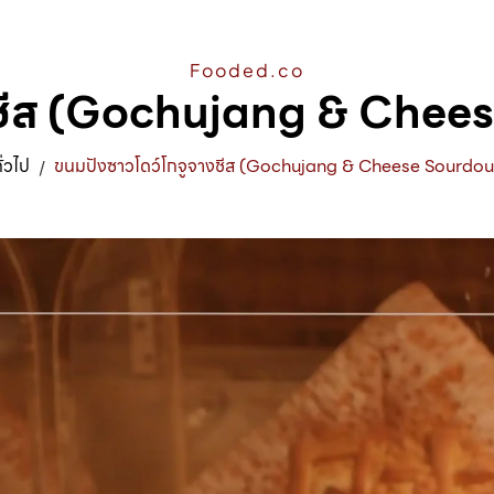
Fooded.co
งชีส (Gochujang & Che
ั่วไป
ขนมปังซาวโดว์โกจูจางชีส (Gochujang & Cheese Sourdo
/