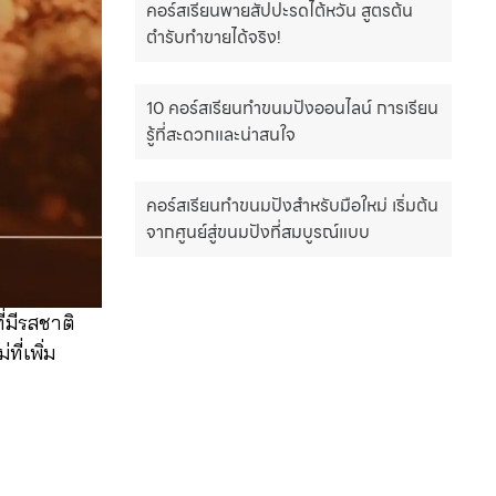
คอร์สเรียนพายสัปปะรดไต้หวัน สูตรต้น
ตำรับทำขายได้จริง!
10 คอร์สเรียนทำขนมปังออนไลน์ การเรียน
รู้ที่สะดวกและน่าสนใจ
คอร์สเรียนทำขนมปังสำหรับมือใหม่ เริ่มต้น
จากศูนย์สู่ขนมปังที่สมบูรณ์แบบ
่มีรสชาติ
ี่เพิ่ม