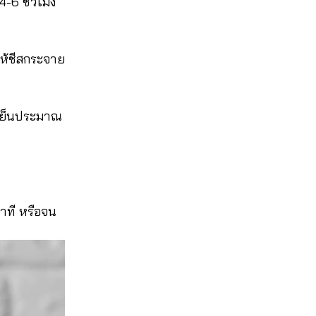
-6 ชั่วโมง
อให้ชีสกระจาย
ู้เย็นประมาณ
าที หรือจน