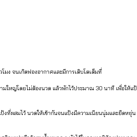
ชั่วโมง จนเกิดฟองอากาศและมีการเติบโตเต็มที่
ชามใหญ่โดยไม่ต้องนวด แล้วพักไว้ประมาณ 30 นาที เพื่อให้แป้
ป้งที่ผสมไว้ นวดให้เข้ากันจนแป้งมีความเนียนนุ่มและยืดหยุ่น