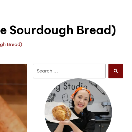
ese Sourdough Bread)
ugh Bread)