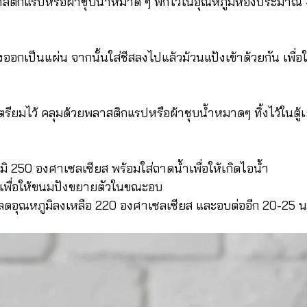
าสติกแรปหรือผ้าชุบน้ำหมาด ๆ พักไว้ในอุณหภูมิห้องประมาณ 4
งออกเป็นแผ่น จากนั้นใส่ชีสลงไปแล้วม้วนแป้งเข้าด้วยกัน เพื่
เตรียมไว้ คลุมด้วยพลาสติกแรปหรือผ้าชุบน้ำหมาดๆ ทิ้งไว้ในต
ิ 250 องศาเซลเซียส พร้อมใส่ถาดน้ำเพื่อให้เกิดไอน้ำ
ยเพื่อให้ขนมปังขยายตัวในขณะอบ
อุณหภูมิลงเหลือ 220 องศาเซลเซียส และอบต่ออีก 20-25 น