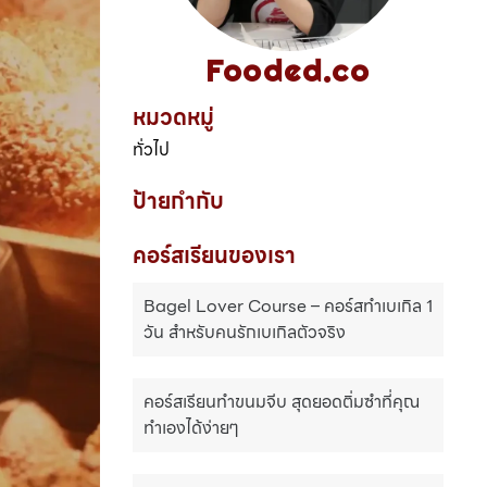
Fooded.co
หมวดหมู่
ทั่วไป
ป้ายกำกับ
คอร์สเรียนของเรา
Bagel Lover Course – คอร์สทำเบเกิล 1
วัน สำหรับคนรักเบเกิลตัวจริง
คอร์สเรียนทำขนมจีบ สุดยอดติ่มซำที่คุณ
ทำเองได้ง่ายๆ