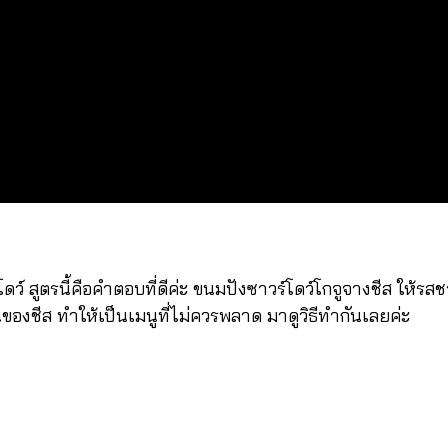
ดว์ สูตรนี้คือคำตอบที่ดีค่ะ ขนมปังซาวร์โดว์โกจูจางชีส ให้รสช
ชีส ทำให้เป็นเมนูที่ไม่ควรพลาด มาดูวิธีทำกันเลยค่ะ