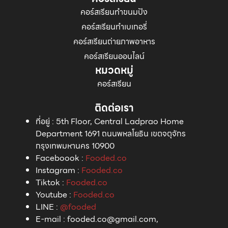
คอร์สเรียนทำขนมปัง
คอร์สเรียนทำเบเกอรี่
คอร์สเรียนถ่ายภาพอาหาร
คอร์สเรียนออนไลน์
หมวดหมู่
คอร์สเรียน
ติดต่อเรา
ที่อยู่
:
5th Floor, Central Ladprao Home
Department 1691 ถนนพหลโยธิน เขตจตุจักร
กรุงเทพมหานคร 10900
Faceboook
:
Fooded.co
Instagram
:
Fooded.co
Tiktok
:
Fooded.co
Youtube
:
Fooded.co
LINE
:
@fooded
E-mail
:
fooded.co@gmail.com,