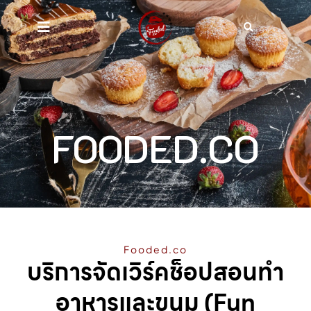
FOODED.CO
Fooded.co
บริการจัดเวิร์คช็อปสอนทำ
อาหารและขนม (Fun