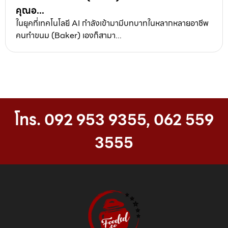
คุณอ...
ในยุคที่เทคโนโลยี AI กำลังเข้ามามีบทบาทในหลากหลายอาชีพ
คนทำขนม (Baker) เองก็สามา...
โทร. 092 953 9355, 062 559
3555⁣