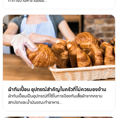
ทำการบ้านหาร้านอร่อ...
ผ้ากันเปื้อน อุปกรณ์สำคัญในครัวที่ไม่ควรมองข้าม
ผ้ากันเปื้อนเป็นอุปกรณ์ที่ใช้ในการป้องกันเสื้อผ้าจากคราบ
สกปรกและน้ำมันขณะทำอาหาร...