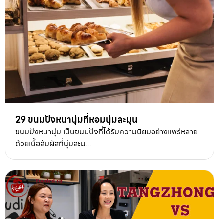
29 ขนมปังหนานุ่มที่หอมนุ่มละมุน
ขนมปังหนานุ่ม เป็นขนมปังที่ได้รับความนิยมอย่างแพร่หลาย
ด้วยเนื้อสัมผัสที่นุ่มละม...