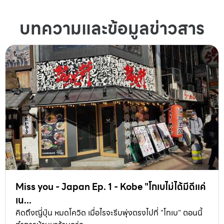
บทความและข้อมูลข่าวสาร
Miss you - Japan Ep. 1 - Kobe "โกเบไม่ได้มีดีแค่
เน...
คิดถึงญี่ปุ่น หมดโควิด เมื่อไรจะรีบพุ่งตรงไปที่ "โกเบ" ตอนนี้