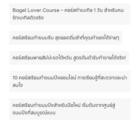
Bagel Lover Course – คอร์สทำเบเกิล 1 วัน สำหรับคน
รักเบเกิลตัวจริง
คอร์สเรียนทำขนมจีบ สุดยอดติ่มซำที่คุณทำเองได้ง่ายๆ
คอร์สเรียนพายสัปปะรดไต้หวัน สูตรต้นตำรับทำขายได้จริง!
10 คอร์สเรียนทำขนมปังออนไลน์ การเรียนรู้ที่สะดวกและน่า
สนใจ
คอร์สเรียนทำขนมปังสำหรับมือใหม่ เริ่มต้นจากศูนย์สู่
ขนมปังที่สมบูรณ์แบบ