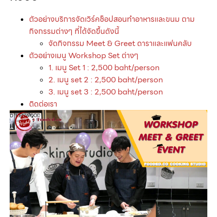
ตัวอย่างบริการจัดเวิร์คช็อปสอนทำอาหารและขนม ตาม
กิจกรรมต่างๆ ที่ได้จัดขึ้นดังนี้
จัดกิจกรรม Meet & Greet ดาราและแฟนคลับ
ตัวอย่างเมนู Workshop Set ต่างๆ
1. เมนู Set 1 : 2,500 baht/person
2. เมนู set 2 : 2,500 baht/person
3. เมนู set 3 : 2,500 baht/person
ติดต่อเรา