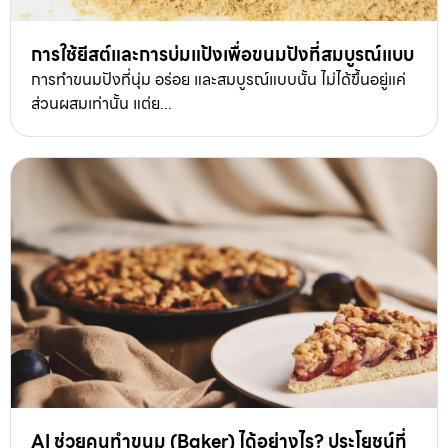
การใช้ยีสต์และการบ่มแป้งเพื่อขนมปังที่สมบูรณ์แบบ
การทำขนมปังที่นุ่ม อร่อย และสมบูรณ์แบบนั้น ไม่ได้ขึ้นอยู่แค่
ส่วนผสมเท่านั้น แต่ย...
AI ช่วยคนทำขนม (Baker) ได้อย่างไร? ประโยชน์ที่