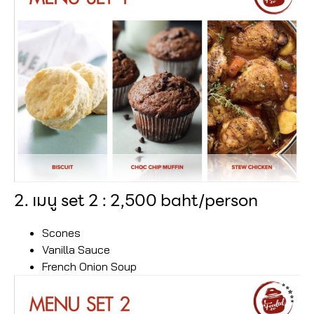
2. เมนู set 2 : 2,500 baht/person
Scones
Vanilla Sauce
French Onion Soup