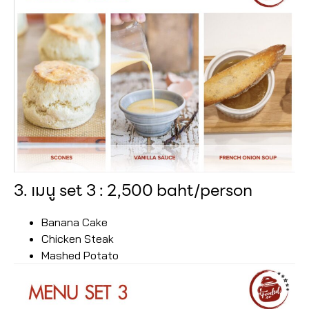
3. เมนู set 3 : 2,500 baht/person
Banana Cake
Chicken Steak
Mashed Potato